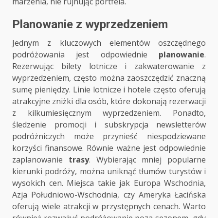
marzenia, nie rujnując portfela.
Planowanie
z wyprzedzeniem
Jednym z kluczowych elementów oszczędnego
podróżowania jest odpowiednie
planowanie
.
Rezerwując bilety lotnicze i zakwaterowanie z
wyprzedzeniem, często można zaoszczędzić znaczną
sumę pieniędzy. Linie lotnicze i hotele często oferują
atrakcyjne zniżki dla osób, które dokonają rezerwacji
z kilkumiesięcznym wyprzedzeniem. Ponadto,
śledzenie promocji i subskrypcja newsletterów
podróżniczych może przynieść niespodziewane
korzyści finansowe. Równie ważne jest odpowiednie
zaplanowanie
trasy
. Wybierając mniej popularne
kierunki podróży, można uniknąć tłumów turystów i
wysokich cen. Miejsca takie jak Europa Wschodnia,
Azja Południowo-Wschodnia, czy Ameryka Łacińska
oferują wiele atrakcji w przystępnych cenach. Warto