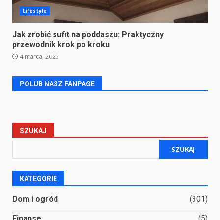
Lifestyle
Jak zrobić sufit na poddaszu: Praktyczny
przewodnik krok po kroku
4 marca, 2025
POLUB NASZ FANPAGE
SZUKAJ
SZUKAJ
KATEGORIE
Dom i ogród
(301)
Finanse
(5)