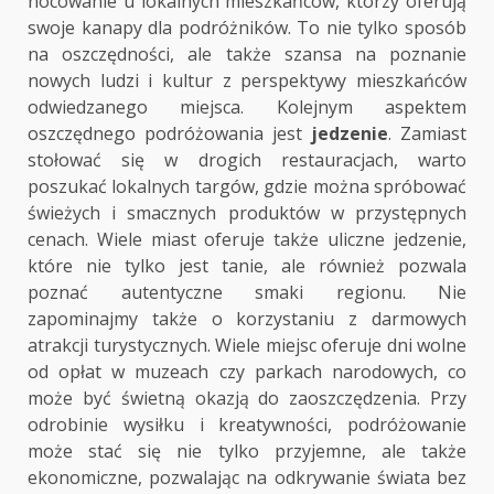
nocowanie u lokalnych mieszkańców, którzy oferują
swoje kanapy dla podróżników. To nie tylko sposób
na oszczędności, ale także szansa na poznanie
nowych ludzi i kultur z perspektywy mieszkańców
odwiedzanego miejsca. Kolejnym aspektem
oszczędnego podróżowania jest
jedzenie
. Zamiast
stołować się w drogich restauracjach, warto
poszukać lokalnych targów, gdzie można spróbować
świeżych i smacznych produktów w przystępnych
cenach. Wiele miast oferuje także uliczne jedzenie,
które nie tylko jest tanie, ale również pozwala
poznać autentyczne smaki regionu. Nie
zapominajmy także o korzystaniu z darmowych
atrakcji turystycznych. Wiele miejsc oferuje dni wolne
od opłat w muzeach czy parkach narodowych, co
może być świetną okazją do zaoszczędzenia. Przy
odrobinie wysiłku i kreatywności, podróżowanie
może stać się nie tylko przyjemne, ale także
ekonomiczne, pozwalając na odkrywanie świata bez