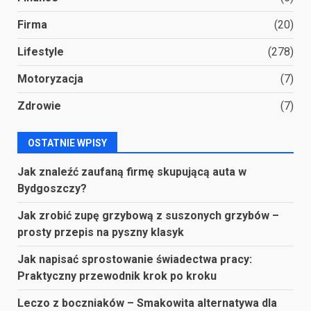
Firma
(20)
Lifestyle
(278)
Motoryzacja
(7)
Zdrowie
(7)
OSTATNIE WPISY
Jak znaleźć zaufaną firmę skupującą auta w
Bydgoszczy?
Jak zrobić zupę grzybową z suszonych grzybów –
prosty przepis na pyszny klasyk
Jak napisać sprostowanie świadectwa pracy:
Praktyczny przewodnik krok po kroku
Leczo z boczniaków – Smakowita alternatywa dla