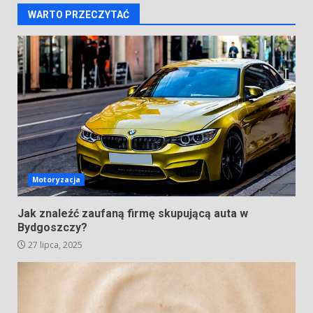
WARTO PRZECZYTAĆ
Motoryzacja
Jak znaleźć zaufaną firmę skupującą auta w
Bydgoszczy?
27 lipca, 2025