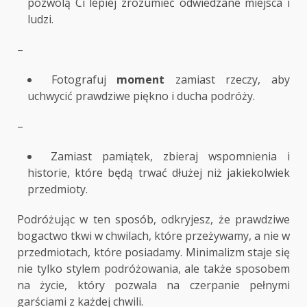
pozwolą Ci lepiej zrozumieć odwiedzane miejsca i
ludzi.
–
Fotografuj
moment
zamiast rzeczy, aby
uchwycić prawdziwe piękno i ducha podróży.
–
Zamiast pamiątek, zbieraj wspomnienia i
historie, które będą trwać dłużej niż jakiekolwiek
przedmioty.
Podróżując w ten sposób, odkryjesz, że prawdziwe
bogactwo tkwi w chwilach, które przeżywamy, a nie w
przedmiotach, które posiadamy. Minimalizm staje się
nie tylko stylem podróżowania, ale także sposobem
na życie, który pozwala na czerpanie pełnymi
garściami z każdej chwili.