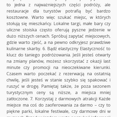
to jedna z najważniejszych części podróży, ale
restauracje dla turystów potrafią być bardzo
kosztowne. Warto więc szukać miejsc, w których
stołują się mieszkańcy. Lokalne targi, małe bary czy
uliczne stoiska często oferują pyszne jedzenie w
dużo niższych cenach. Spróbuj zapytać miejscowych,
gdzie warto zjeść, a na pewno odkryjesz prawdziwe
kulinarne skarby. 6. Bądź elastyczny Elastyczność to
klucz do taniego podróżowania. Jeśli jesteś otwarty
na zmiany planów, możesz skorzystać z okazji last
minute czy promocji na nieoczekiwane kierunki.
Czasem warto poczekać z rezerwacją na ostatnią
chwilę, jeśli jesteś w stanie szybko się spakować i
ruszyć w drogę. Pamiętaj także, że poza sezonem
turystycznym ceny są niższe, a miejsca mniej
zatłoczone. 7. Korzystaj z darmowych atrakcji Każde
miejsce ma coś do zaoferowania za darmo – czy to
piękne parki, lokalne festiwale, czy darmowe dni w