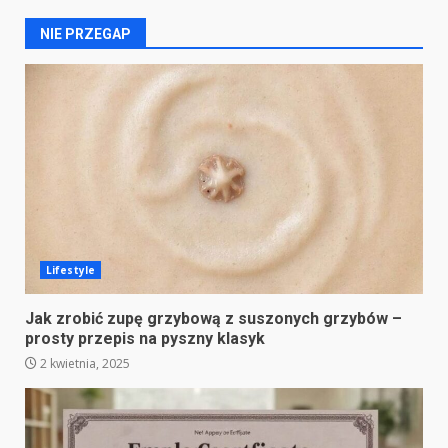
NIE PRZEGAP
Lifestyle
Jak zrobić zupę grzybową z suszonych grzybów –
prosty przepis na pyszny klasyk
2 kwietnia, 2025