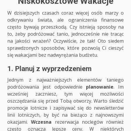
Niskokosztowe Wakacje
W dzisiejszych czasach coraz więcej osób marzy o
odkrywaniu świata, ale ograniczenia finansowe
często bywają przeszkodą. Czy istnieją sposoby na
to, żeby podróżować tanio, jednocześnie nie tracąc
na jakości wrażeń? Oczywiście, że tak! Oto siedem
sprawdzonych sposobów, które pozwolą Ci cieszyć
się wakacjami bez nadwyrężania budżetu.
1. Planuj z wyprzedzeniem
Jednym z najważniejszych elementów taniego
podróżowania jest odpowiednie
planowanie
. Im
wcześniej zaczniesz, tym więcej możliwości
oszczędzania się przed Tobą otworzy. Warto śledzić
promocje lotnicze i zapisywać się do newsletterów
linii lotniczych, by być na bieżąco z najnowszymi
okazjami.
Wczesna
rezerwacja noclegów również
często oznacza lepsze ceny. W niektórych