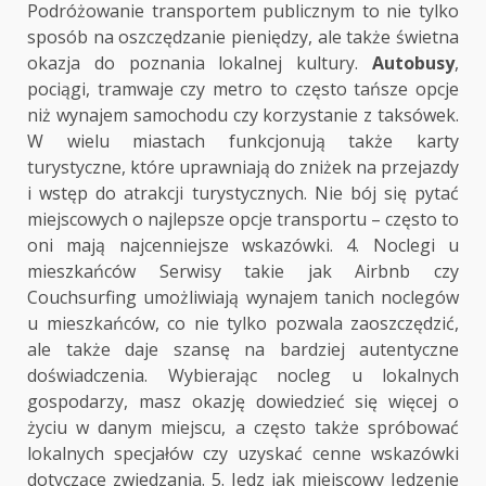
Podróżowanie transportem publicznym to nie tylko
sposób na oszczędzanie pieniędzy, ale także świetna
okazja do poznania lokalnej kultury.
Autobusy
,
pociągi, tramwaje czy metro to często tańsze opcje
niż wynajem samochodu czy korzystanie z taksówek.
W wielu miastach funkcjonują także karty
turystyczne, które uprawniają do zniżek na przejazdy
i wstęp do atrakcji turystycznych. Nie bój się pytać
miejscowych o najlepsze opcje transportu – często to
oni mają najcenniejsze wskazówki. 4. Noclegi u
mieszkańców Serwisy takie jak Airbnb czy
Couchsurfing umożliwiają wynajem tanich noclegów
u mieszkańców, co nie tylko pozwala zaoszczędzić,
ale także daje szansę na bardziej autentyczne
doświadczenia. Wybierając nocleg u lokalnych
gospodarzy, masz okazję dowiedzieć się więcej o
życiu w danym miejscu, a często także spróbować
lokalnych specjałów czy uzyskać cenne wskazówki
dotyczące zwiedzania. 5. Jedz jak miejscowy Jedzenie