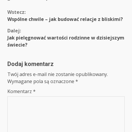
Continue
Wstecz:
Wspólne chwile – jak budować relacje z bliskimi?
Reading
Dalej:
Jak pielęgnować wartości rodzinne w dzisiejszym
świecie?
Dodaj komentarz
Twój adres e-mail nie zostanie opublikowany.
Wymagane pola są oznaczone
*
Komentarz
*