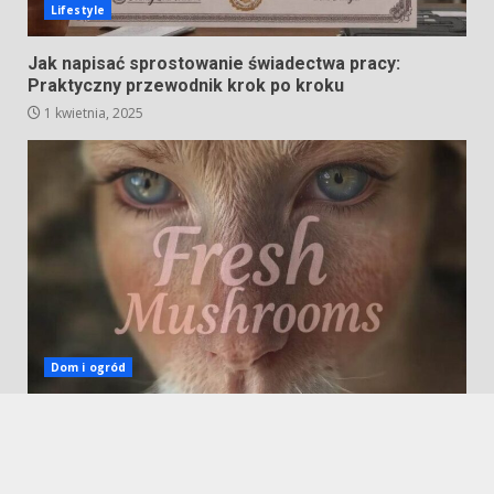
Lifestyle
Jak napisać sprostowanie świadectwa pracy:
Praktyczny przewodnik krok po kroku
1 kwietnia, 2025
Dom i ogród
Leczo z boczniaków – Smakowita alternatywa dla
tradycyjnego lecza
13 marca, 2025